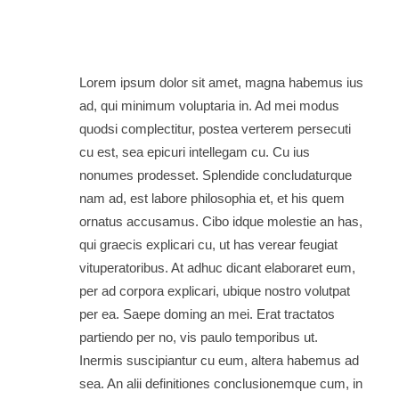
Lorem ipsum dolor sit amet, magna habemus ius
ad, qui minimum voluptaria in. Ad mei modus
quodsi complectitur, postea verterem persecuti
cu est, sea epicuri intellegam cu. Cu ius
nonumes prodesset. Splendide concludaturque
nam ad, est labore philosophia et, et his quem
ornatus accusamus. Cibo idque molestie an has,
qui graecis explicari cu, ut has verear feugiat
vituperatoribus. At adhuc dicant elaboraret eum,
per ad corpora explicari, ubique nostro volutpat
per ea. Saepe doming an mei. Erat tractatos
partiendo per no, vis paulo temporibus ut.
Inermis suscipiantur cu eum, altera habemus ad
sea. An alii definitiones conclusionemque cum, in