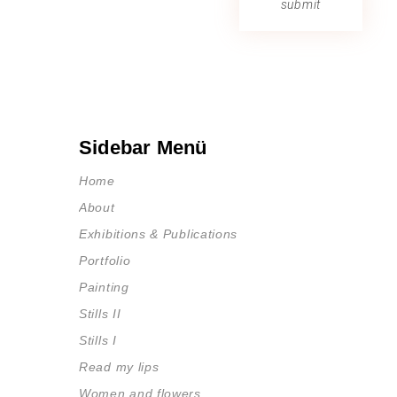
submit
Sidebar Menü
Home
About
Exhibitions & Publications
Portfolio
Painting
Stills II
Stills I
Read my lips
Women and flowers