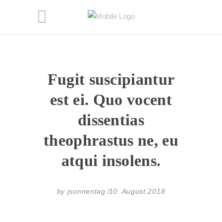
Fugit suscipiantur
est ei. Quo vocent
dissentias
theophrastus ne, eu
atqui insolens.
by
jsonnentag
10. August 2018