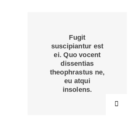
Fugit
suscipiantur est
ei. Quo vocent
dissentias
theophrastus ne,
eu atqui
insolens.